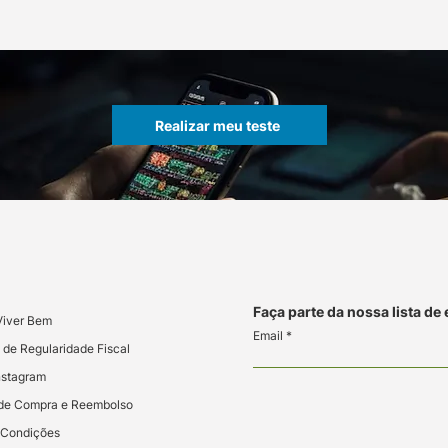
Realizar meu teste
Faça parte da nossa lista de
Viver Bem
Email
 de Regularidade Fiscal
nstagram
s de Compra e Reembolso
 Condições