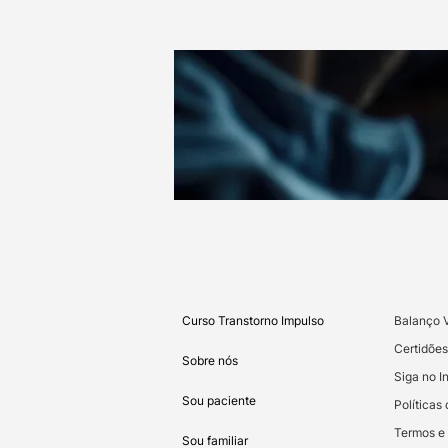
Curso Transtorno Impulso
Balanço 
Certidões
Sobre nós
Siga no I
Sou paciente
Política
Termos e
Sou familiar