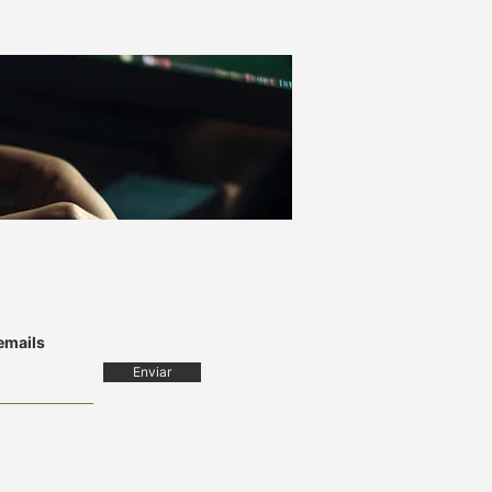
 emails
Enviar