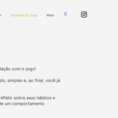
r
Autoteste do Jogo
Mais
lação com o jogo!
o, simples e, ao final, você já
efletir sobre seus hábitos e
is de um comportamento