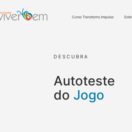
Curso Transtorno Impulso
Sobr
DESCUBRA
Autoteste
do
Jogo