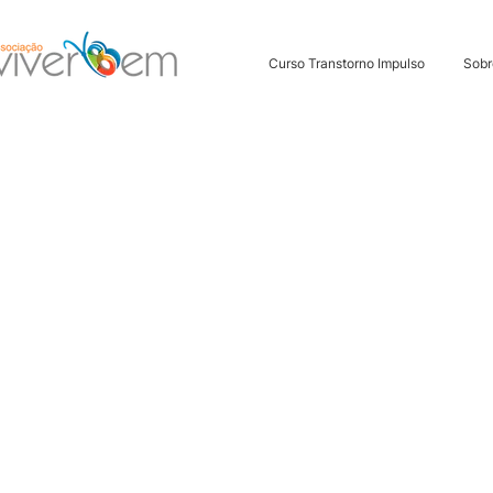
Curso Transtorno Impulso
Sobr