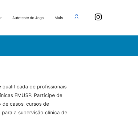
r
Autoteste do Jogo
Mais
qualificada de profissionais
ínicas FMUSP. Participe de
o de casos, cursos de
para a supervisão clínica de