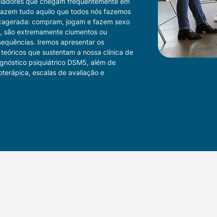
fiadores que chegam frequentemente em
 fazem tudo aquilo que todos nós fazemos
exagerada: compram, jogam e fazem sexo
, são extremamente ciumentos ou
equências. Iremos apresentar os
 teóricos que sustentam a nossa clínica de
gnóstico psiquiátrico DSM5, além de
terápica, escalas de avaliação e