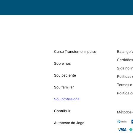
Curso Transtorno Impulso
Balanço 
Certidões
Sobre nós
Siga no I
Sou paciente
Política
Termos e
Sou familiar
Política 
Sou profissional
Contribuir
Métodos 
Autoteste do Jogo