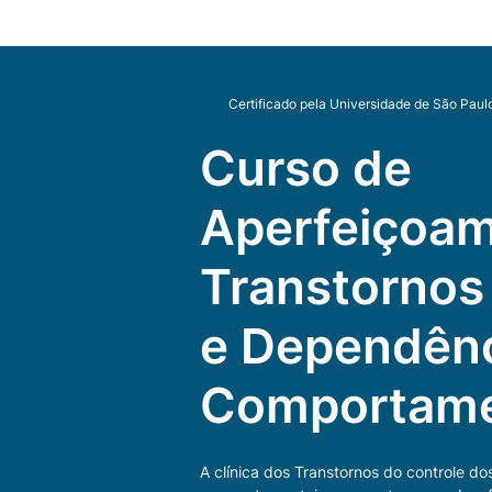
Certificado pela Universidade de São Paul
Curso de
Aperfeiçoa
Transtornos
e Dependên
Comportame
A clínica dos Transtornos do controle d