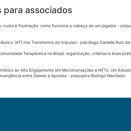
s para associados
custo e frustração: como funciona a cabeça de um jogador - psiqu
tico (AT) nos Transtornos do Impulso - psicóloga Danielle Ruiz de
unidade Terapêutica no Brasil: organização, critérios e boas práti
etrônico ao Alto Engajamento em Microtransações e NFTs: Um Estud
onvergência entre Games e Apostas - psiquiatra Rodrigo Machado.