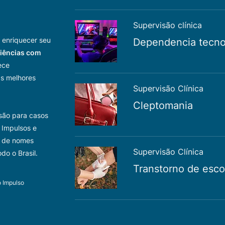
Supervisão clínica
e enriquecer seu
Dependencia tecno
riências com
ece
às melhores
Supervisão Clínica
Cleptomania
são para casos
 Impulsos e
o de nomes
Supervisão Clínica
do o Brasil.
Transtorno de esco
o Impulso