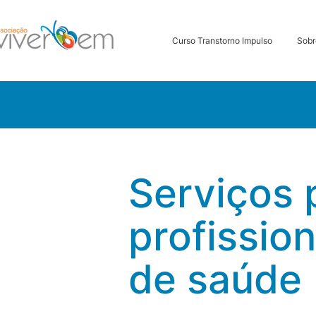
Curso Transtorno Impulso
Sobr
Serviços 
profission
de saúde