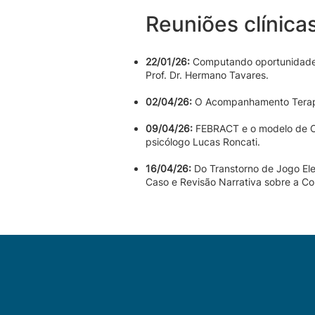
Reuniões clínica
22/01/26:
Computando oportunidade, 
Prof. Dr. Hermano Tavares.
02/04/26:
O Acompanhamento Terapêu
09/04/26:
FEBRACT e o modelo de Com
psicólogo Lucas Roncati.
16/04/26:
Do Transtorno de Jogo El
Caso e Revisão Narrativa sobre a C