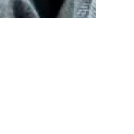
Associação Viver Bem