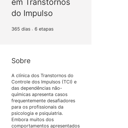
em Transtornos
do Impulso
365 dias
6 etapas
365
dias
6
etapas
Sobre
A clínica dos Transtornos do
Controle dos Impulsos (TCI) e
das dependências não-
químicas apresenta casos
frequentemente desafiadores
para os profissionais da
psicologia e psiquiatria.
Embora muitos dos
comportamentos apresentados