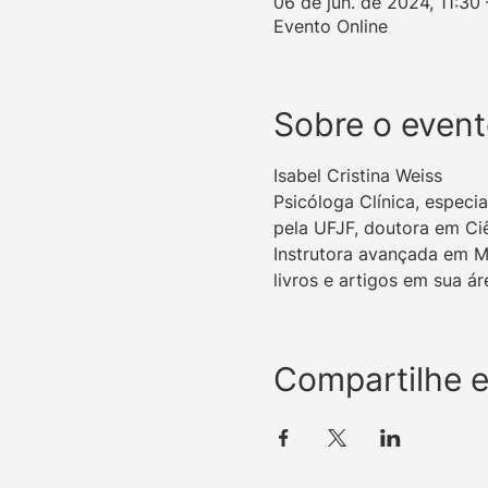
06 de jun. de 2024, 11:30 
Evento Online
Sobre o even
Isabel Cristina Weiss
Psicóloga Clínica, espec
pela UFJF, doutora em Ciê
Instrutora avançada em M
livros e artigos em sua 
Compartilhe 