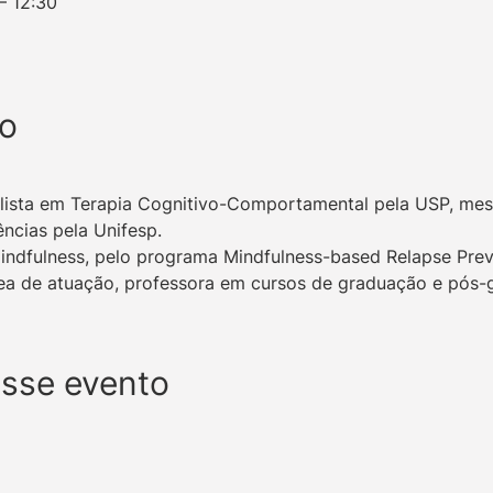
– 12:30
to
ialista em Terapia Cognitivo-Comportamental pela USP, mes
ncias pela Unifesp.
indfulness, pelo programa Mindfulness-based Relapse Prev
área de atuação, professora em cursos de graduação e pós-
esse evento