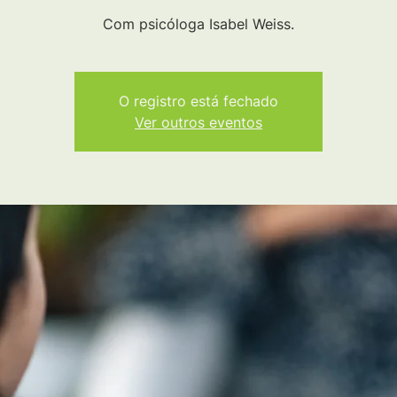
Com psicóloga Isabel Weiss.
O registro está fechado
Ver outros eventos