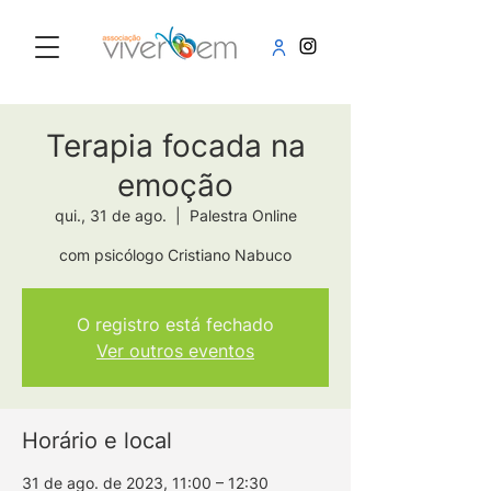
Terapia focada na
emoção
qui., 31 de ago.
  |  
Palestra Online
com psicólogo Cristiano Nabuco
O registro está fechado
Ver outros eventos
Horário e local
31 de ago. de 2023, 11:00 – 12:30